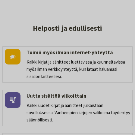
Helposti ja edullisesti
Toimii myös ilman internet-yhteyttä
Kaikki kirjat ja äänitteet luettavissa ja kuunneltavissa
myös ilman verkkoyhteyttä, kun lataat haluamasi
sisällön laitteellesi.
Uutta sisältöä viikoittain
Kaikki uudet kirjat ja äänitteet julkaistaan
sovelluksessa. Vanhempien kirjojen valikoima täydentyy
säännöllisesti.