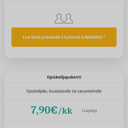
Lue lisää ja kokeile 14 päivää ILMAISEKSI *
Opiskelijapaketti
Opiskelijalle, koululaiselle tai varusmiehelle
7,90€
/kk
1 käyttäjä