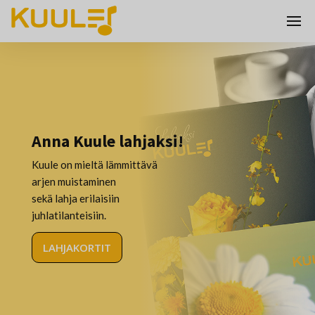
Anna Kuule lahjaksi!
Kuule on mieltä lämmittävä
arjen muistaminen
sekä lahja erilaisiin
juhlatilanteisiin.
LAHJAKORTIT