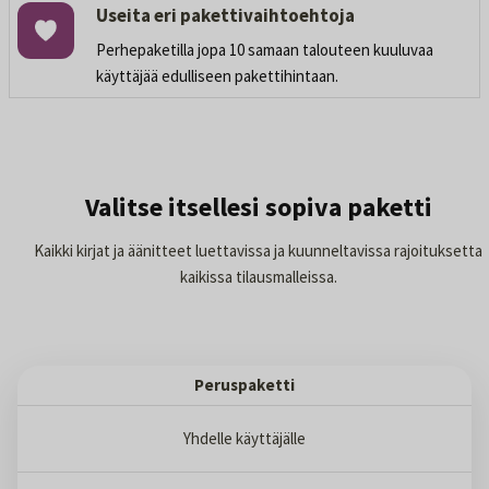
Useita eri pakettivaihtoehtoja
Perhepaketilla jopa 10 samaan talouteen kuuluvaa
käyttäjää edulliseen pakettihintaan.
Valitse itsellesi sopiva paketti
Kaikki kirjat ja äänitteet luettavissa ja kuunneltavissa rajoituksetta
kaikissa tilausmalleissa.
Peruspaketti
Yhdelle käyttäjälle