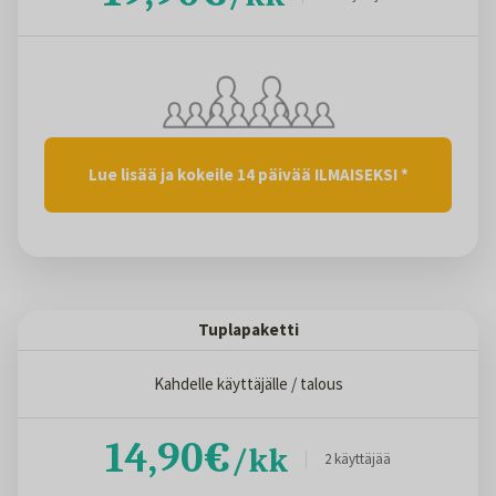
Lue lisää ja kokeile 14 päivää ILMAISEKSI *
Tuplapaketti
Kahdelle käyttäjälle / talous
14,90€
/kk
2 käyttäjää