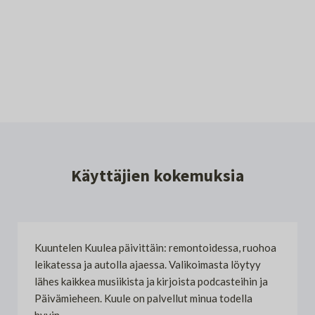
Käyttäjien kokemuksia
Kuuntelen Kuulea päivittäin: remontoidessa, ruohoa
leikatessa ja autolla ajaessa. Valikoimasta löytyy
lähes kaikkea musiikista ja kirjoista podcasteihin ja
Päivämieheen. Kuule on palvellut minua todella
hyvin.